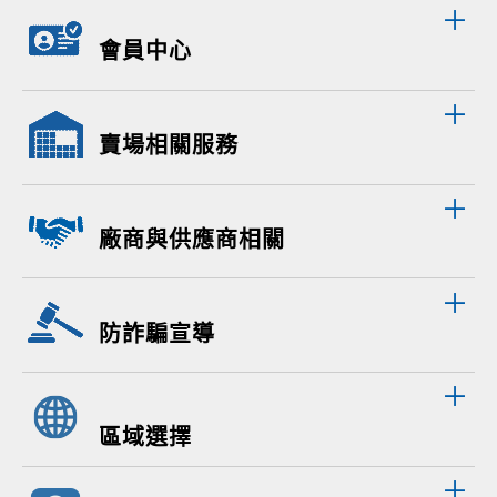
會員中心
賣場相關服務
廠商與供應商相關
防詐騙宣導
區域選擇