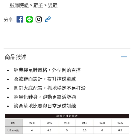
服飾時尚
>
鞋子
>
男鞋
分享
商品敍述
經典袋鼠鞋風格，外型俐落百搭
柔軟鞋面設計，提升控球腳感
圓釘大底配置，抓地穩定不易打滑
輕量化鞋身，跑動更靈活舒適
適合草地比賽與日常足球訓練