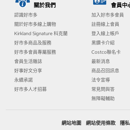
關於我們
會員中
認識好市多
加入好市多會員
關於好市多線上購物
註冊線上會員
Kirkland Signature 科克蘭
登入線上帳戶
好市多商品及服務
黑鑽卡介紹
好市多會員專屬服務
Costco聯名卡
會員生活雜誌
最新消息
好事好文分享
商品召回訊息
永續承諾
法令宣導
好市多人才招募
常見問與答
無障礙輔助
網站地圖
網站使用條款
隱私