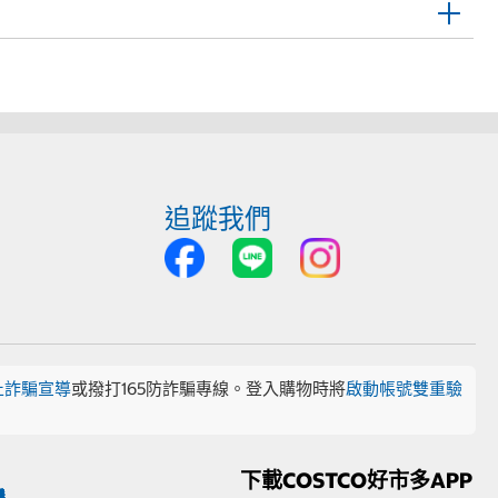
追蹤我們
止詐騙宣導
或撥打165防詐騙專線。登入購物時將
啟動帳號雙重驗
下載COSTCO好市多APP