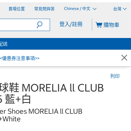
Chinese / 中文
賣場位置
常見問與答
台灣
登入/註冊
購物車
配送
<<優惠券注意事項>>
列印
球鞋 MORELIA ll CLUB
5 藍+白
er Shoes MORELIA ll CLUB
+White