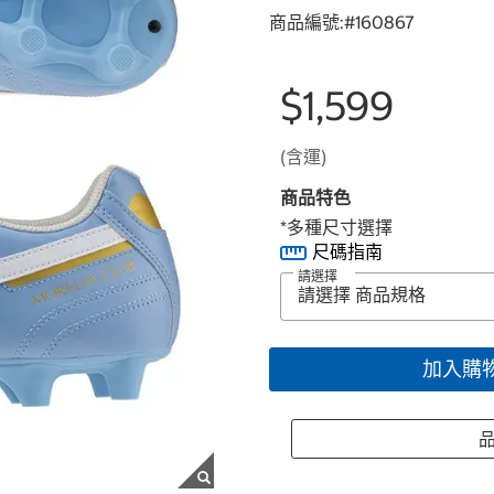
商品編號:#
160867
$1,599
(含運)
商品特色
*多種尺寸選擇
尺碼指南
請選擇
加入購
品