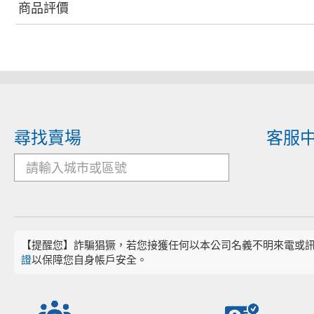
商品評價
尋找賣場
客服
【提醒您】詐騙猖獗，若您接獲任何以本公司名義不明來電或
證
以保障您自身帳戶安全。