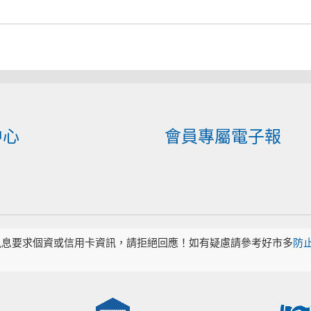
中心
會員專屬電子報
訊息要求個資或信用卡資訊，請拒絕回應！如有疑慮請參考好市多
防