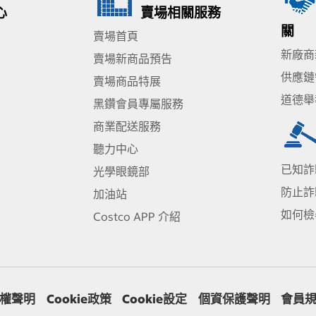
心
賣場相關服務
關
賣場首頁
新廠商
賣場新商品預告
供應鏈
賣場商品特展
道德舉
黑鑽會員專屬服務
商業配送服務
聽力中心
已知詐
光學眼鏡部
防止詐
加油站
如何檢
Costco APP 介紹
權聲明
Cookie政策
Cookie設定
個資保護聲明
會員