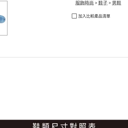
服飾時尚
>
鞋子
>
男鞋
加入比較產品清單