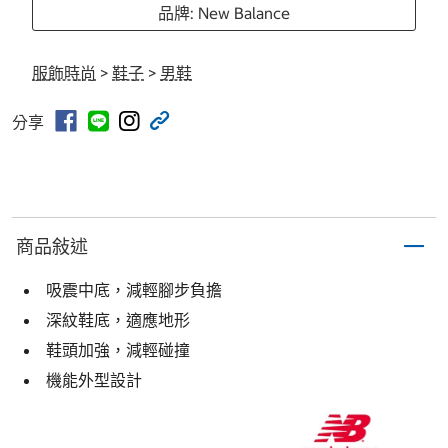
品牌: New Balance
服飾時尚
>
鞋子
>
男鞋
分享
商品敍述
吸震中底，減輕腳步負擔
深紋鞋底，適應地形
鞋頭加強，減輕碰撞
機能外型設計