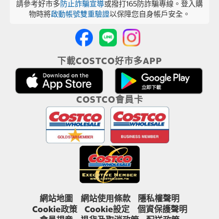
請參考好市多
防止詐騙宣導
或撥打165防詐騙專線。登入購
物時將
啟動帳號雙重驗證
以保障您自身帳戶安全。
下載COSTCO好市多APP
COSTCO會員卡
網站地圖
網站使用條款
隱私權聲明
Cookie政策
Cookie設定
個資保護聲明