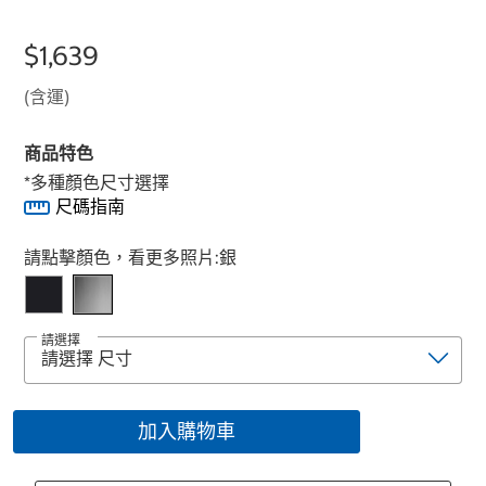
$1,639
(含運)
商品特色
*多種顏色尺寸選擇
尺碼指南
Select product
請點擊顏色，看更多照片:
銀
請選擇
加入購物車