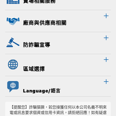
賣場相關服務
廠商與供應商相關
防詐騙宣導
區域選擇
Language/語言
【提醒您】詐騙猖獗，若您接獲任何以本公司名義不明來
電或訊息要求個資或信用卡資訊，請拒絕回應！如有疑慮