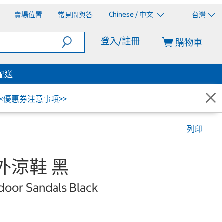
Chinese / 中文
賣場位置
常見問與答
台灣
登入/註冊
購物車
配送
<<優惠券注意事項>>
列印
戶外涼鞋 黑
door Sandals Black