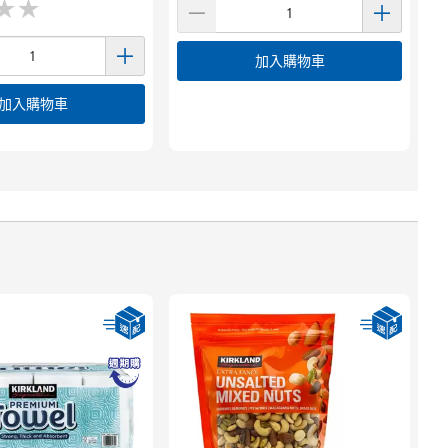
★
★
★
★
加入購物車
加入購物車