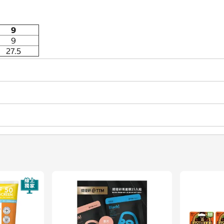
9
9
27.5