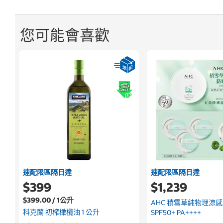
您可能會喜歡
速配限區隔日達
速配限區隔日達
$399
$1,239
$399.00 / 1公升
AHC 積雪草純物理涼
科克蘭 初榨橄欖油 1 公升
SPF50+ PA++++