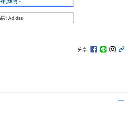
速配說明 »
牌: Adidas
分享