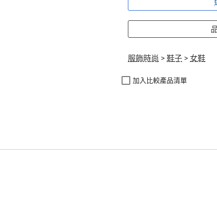
品
服飾時尚
>
鞋子
>
女鞋
加入比較產品清單