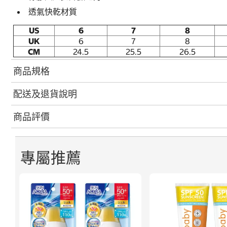
透氣快乾材質
US
6
7
8
UK
6
7
8
CM
24.5
25.5
26.5
商品規格
配送及退貨說明
商品評價
專屬推薦