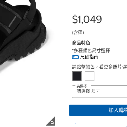
$1,049
(含運)
商品特色
*多種顏色尺寸選擇
尺碼指南
Select product
請點擊顏色，看更多照片:
請選擇
加入購