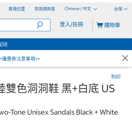
Chinese / 中文
賣場位置
常見問與答
台灣
登入/註冊
購物車
配送
<<優惠券注意事項>>
列印
陸雙色洞洞鞋 黑+白底 US
o-Tone Unisex Sandals Black + White