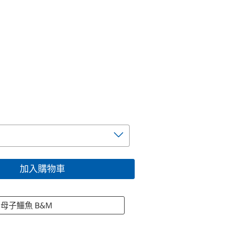
加入購物車
 母子鱷魚 B&M