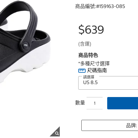
商品編號:#
159163-085
$639
(含運)
商品特色
*多種尺寸選擇
尺碼指南
請選擇
數量
品牌: