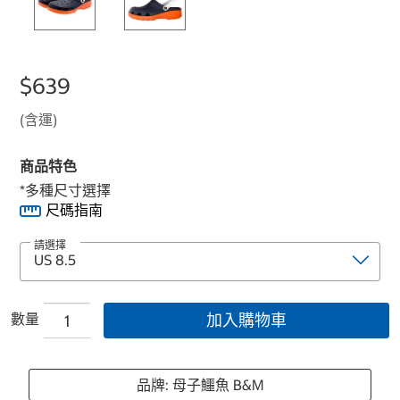
$639
(含運)
商品特色
*多種尺寸選擇
尺碼指南
請選擇
數量
加入購物車
品牌: 母子鱷魚 B&M