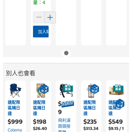
量：4
加入購物車
別人也會看
速配限
速配限
速配限
速配限
$3,35
區隔日
區隔日
區隔日
區隔日
9
達
達
達
達
飛利浦
$999
$198
$235
$549
肩頸按
$26.40
$313.34
$9.15 / 1
Colema