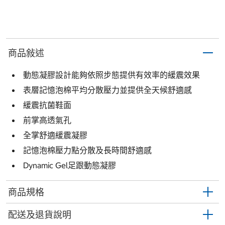
商品敍述
動態凝膠設計能夠依照步態提供有效率的緩震效果
表層記憶泡棉平均分散壓力並提供全天候舒適感
緩震抗菌鞋面
前掌高透氣孔
全掌舒適緩震凝膠
記憶泡棉壓力點分散及長時間舒適感
Dynamic Gel足跟動態凝膠
商品規格
配送及退貨說明