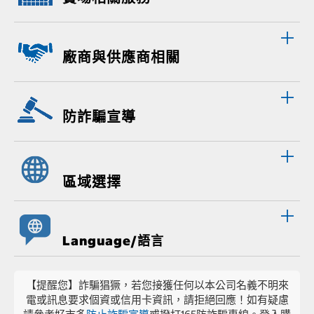
廠商與供應商相關
防詐騙宣導
區域選擇
Language/語言
【提醒您】詐騙猖獗，若您接獲任何以本公司名義不明來
電或訊息要求個資或信用卡資訊，請拒絕回應！如有疑慮