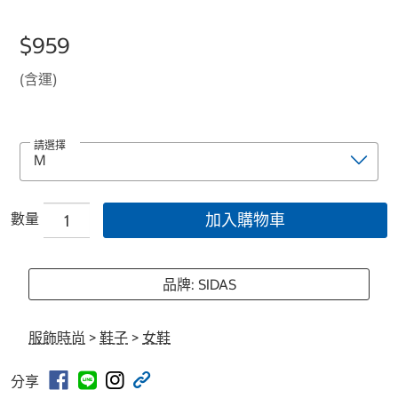
$959
(含運)
請選擇
數量
加入購物車
品牌: SIDAS
服飾時尚
>
鞋子
>
女鞋
分享