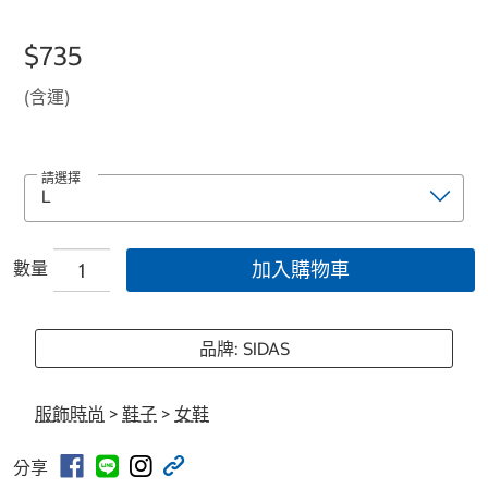
$735
(含運)
請選擇
數量
加入購物車
品牌: SIDAS
服飾時尚
>
鞋子
>
女鞋
分享