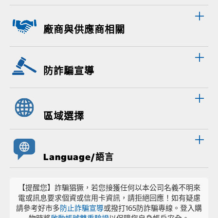
廠商與供應商相關
防詐騙宣導
區域選擇
Language/語言
【提醒您】詐騙猖獗，若您接獲任何以本公司名義不明來
電或訊息要求個資或信用卡資訊，請拒絕回應！如有疑慮
請參考好市多
防止詐騙宣導
或撥打165防詐騙專線。登入購