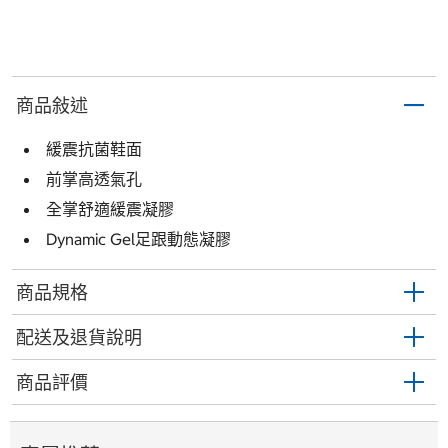
商品敍述
緩震抗菌鞋面
前掌高透氣孔
全掌舒適緩震凝膠
Dynamic Gel足跟動態凝膠
商品規格
配送及退貨說明
商品評價