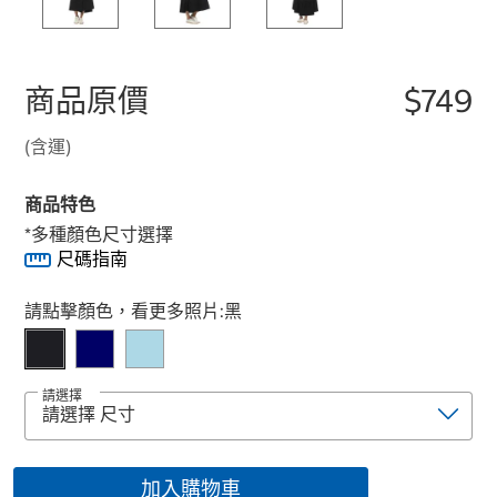
商品原價
$749
(含運)
商品特色
*多種顏色尺寸選擇
尺碼指南
Select product
請點擊顏色，看更多照片:
黑
請選擇
加入購物車