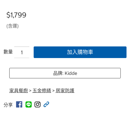
$1,799
(含運)
數量
加入購物車
品牌: Kidde
家具餐廚
>
五金修繕
>
居家防護
分享