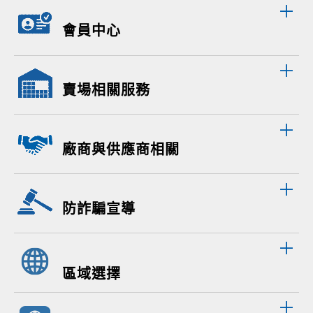
會員中心
賣場相關服務
廠商與供應商相關
防詐騙宣導
區域選擇