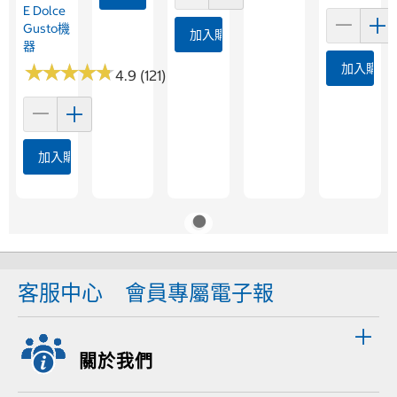
E Dolce
Gusto機
加入購物車
器
★
★
★
★
★
★
★
★
★
★
加入購物
4.9 (121)
加入購物車
客服中心
會員專屬電子報
關於我們