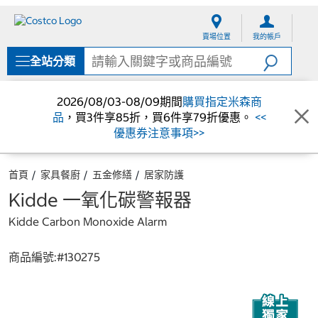
跳
跳
至
至
賣場位置
我的帳戶
內
導
容
覽
全站分類
選
單
2026/08/03-08/09期間
購買指定米森商
品
，買3件享85折，買6件享79折優惠。
<<
優惠券注意事項>>
首頁
家具餐廚
五金修繕
居家防護
Kidde 一氧化碳警報器
Kidde Carbon Monoxide Alarm
商品編號:#
130275