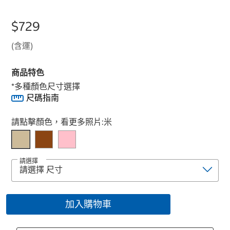
$729
(含運)
商品特色
*多種顏色尺寸選擇
尺碼指南
Select product
請點擊顏色，看更多照片:
米
請選擇
加入購物車