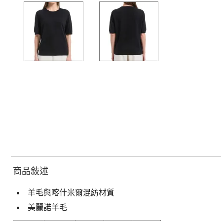
商品敍述
羊毛與喀什米爾混紡材質
美麗諾羊毛