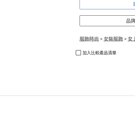
品牌:
服飾時尚
>
女裝服飾
>
女
加入比較產品清單