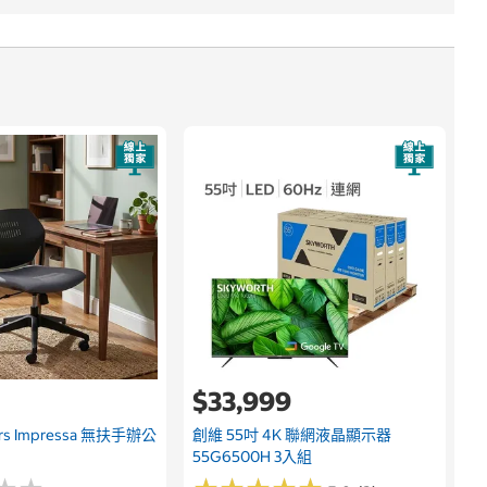
9
$33,999
airs Impressa 無扶手辦公
創維 55吋 4K 聯網液晶顯示器
55G6500H 3入組