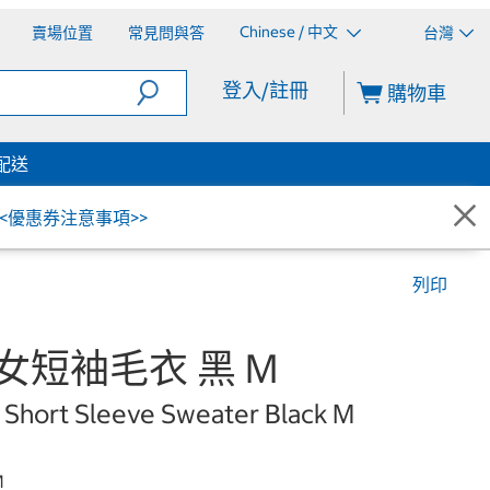
Chinese / 中文
賣場位置
常見問與答
台灣
登入/註冊
購物車
配送
<<優惠券注意事項>>
列印
ch 女短袖毛衣 黑 M
' Short Sleeve Sweater Black M
M