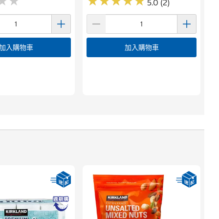
★
★
★
★
★
★
★
★
★
★
★
★
★
★
5.0 (2)
加入購物車
加入購物車