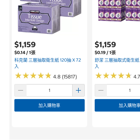
$1,159
$1,159
$0.14 / 1張
$0.19 / 1張
科克蘭 三層抽取衛生紙 120抽 X 72
舒潔 三層抽取式衛生紙 10
入
入
★
★
★
★
★
★
★
★
★
★
★
★
★
★
★
★
★
★
★
★
4.8 (15817)
4.7
加入購物車
加入購物