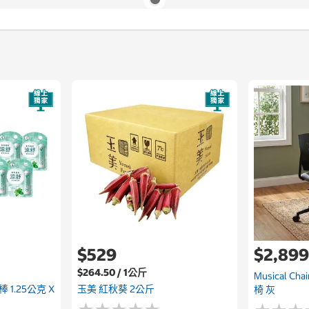
$529
$2,89
$264.50 / 1公斤
Musical Ch
1.25公克 X
玉美 紅秋葵 2公斤
椅 灰