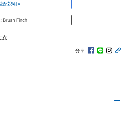
速配說明 »
 Brush Finch
上衣
分享