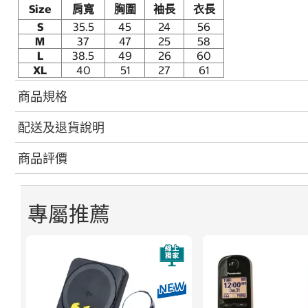
Size
肩寬
胸圍
袖長
衣長
S
35.5
45
24
56
M
37
47
25
58
L
38.5
49
26
60
XL
40
51
27
61
商品規格
配送及退貨說明
商品評價
專屬推薦