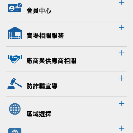
會員中心
賣場相關服務
廠商與供應商相關
防詐騙宣導
區域選擇