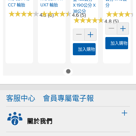
CC7 輪胎
UX7 輪胎
X 190公分 X
分
38公分
★
★
★
★
★
★
★
★
★
★
★
★
★
★
★
★
★
★
★
★
★
★
★
★
★
★
★
★
4.3 (6)
4.6 (5)
★
★
★
★
★
★
★
★
★
★
4.8 (5)
加入購物車
加入購物車
客服中心
會員專屬電子報
關於我們