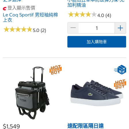
加利精油
登入顯示售價
★
★
★
★
★
★
★
★
★
★
Le Coq Sportif 男短袖純棉
4.0 (4)
上衣
★
★
★
★
★
★
★
★
★
★
5.0 (2)
加入購物車
$1,549
速配限區隔日達