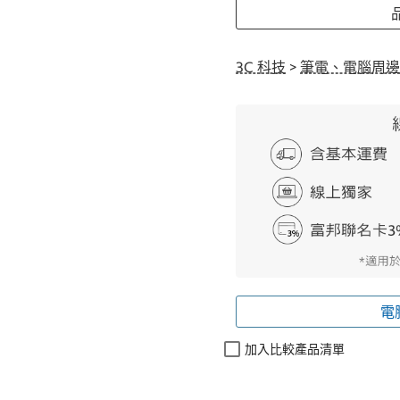
品
3C 科技
>
筆電、電腦周邊
電
加入比較產品清單