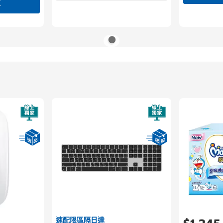
車
速配限區隔日達