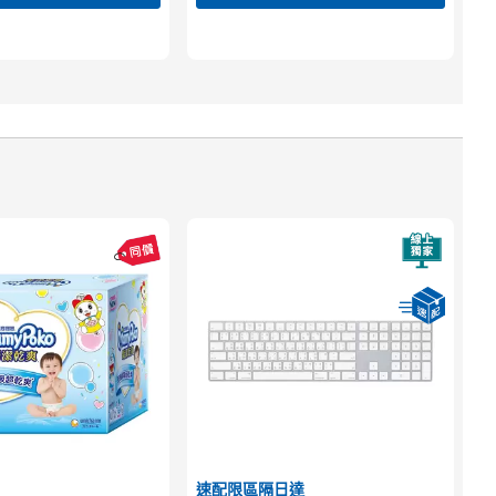
速配限區隔日達