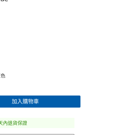
藍色
加入購物車
0天內退貨保證