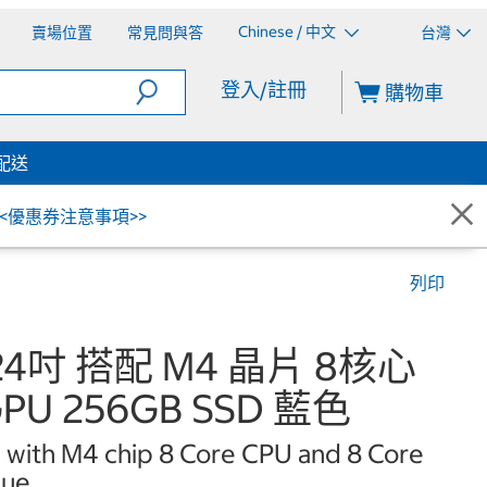
Chinese / 中文
賣場位置
常見問與答
台灣
登入/註冊
購物車
配送
<<優惠券注意事項>>
列印
 24吋 搭配 M4 晶片 8核心
PU 256GB SSD 藍色
 with M4 chip 8 Core CPU and 8 Core
lue