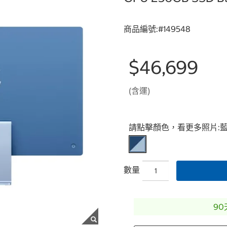
商品編號:#
149548
$46,699
(含運)
Select product
請點擊顏色，看更多照片:
數量
9