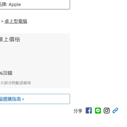
牌: Apple
>
桌上型電腦
腦選購指南 »
分享