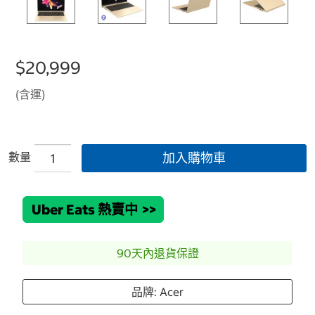
$20,999
(含運)
數量
加入購物車
Uber Eats 熱賣中
>>
90天內退貨保證
品牌: Acer