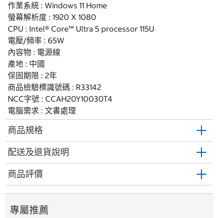
作業系統 : Windows 11 Home
螢幕解析度 : 1920 X 1080
CPU : Intel® Core™ Ultra 5 processor 115U
電壓/頻率 : 65W
內容物 : 電源線
產地 : 中國
保固期限 : 2年
商品檢驗標識號碼 : R33142
NCC字號 : CCAH20Y10030T4
電腦需求 : 文書處理
商品規格
配送及退貨說明
商品評價
專屬推薦