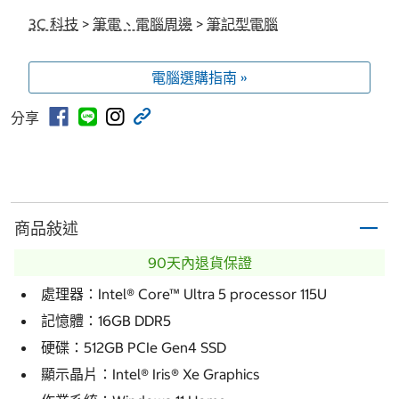
3C 科技
>
筆電、電腦周邊
>
筆記型電腦
電腦選購指南 »
分享
商品敍述
90天內退貨保證
處理器：Intel® Core™ Ultra 5 processor 115U
記憶體：16GB DDR5
硬碟：512GB PCIe Gen4 SSD
顯示晶片：Intel® Iris® Xe Graphics