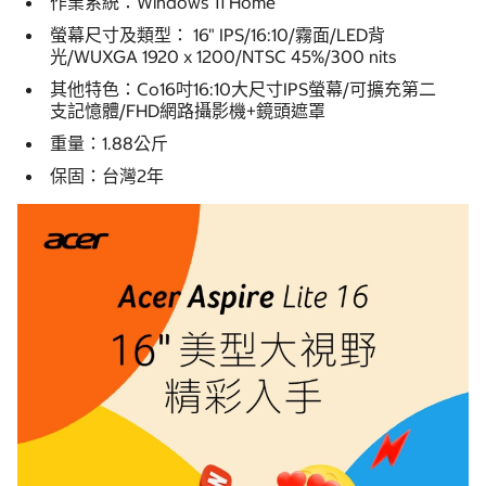
作業系統：Windows 11 Home
螢幕尺寸及類型： 16" IPS/16:10/霧面/LED背
光/WUXGA 1920 x 1200/NTSC 45%/300 nits
其他特色：Co16吋16:10大尺寸IPS螢幕/可擴充第二
支記憶體/FHD網路攝影機+鏡頭遮罩
重量：1.88公斤
保固：台灣2年