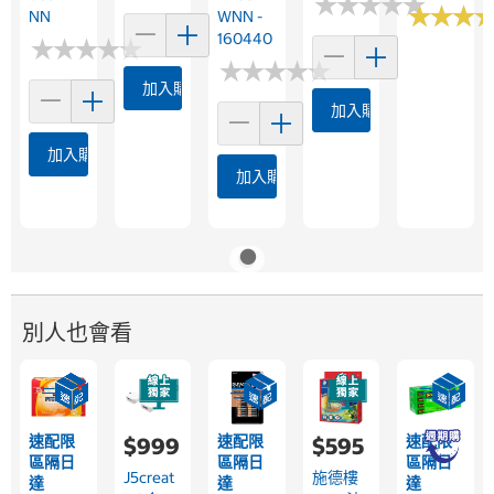
★
★
★
★
★
★
★
★
★
★
★
★
★
★
★
★
NN
WNN -
160440
★
★
★
★
★
★
★
★
★
★
★
★
★
★
★
★
★
★
★
★
加入購物車
加入購物車
加入購物車
加入購物車
別人也會看
速配限
速配限
速配限
$999
$595
區隔日
區隔日
區隔日
J5creat
施德樓
達
達
達