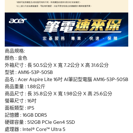
商品規格:
顏色 : 金色
外箱尺寸 : 長 50.5公分 X 寬 7.2公分 X 高 31.6公分
型號 : AM16-53P-50SB
品名 : Acer Aspire Lite 16吋 AI筆記型電腦 AM16-53P-50SB
商品重量 : 1.88公斤
商品尺寸 : 長 35.8公分 X 寬 1.98公分 X 高 25.6公分
螢幕尺寸 : 16吋
面板類型 : IPS
記憶體 : 16GB DDR5
硬碟容量 : 512GB PCIe Gen4 SSD
處理器 : Intel® Core™ Ultra 5