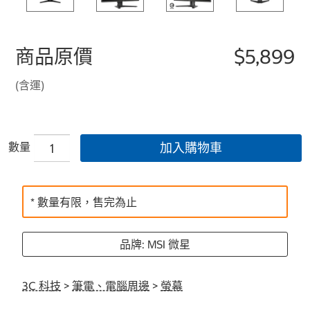
商品原價
$5,899
(含運)
數量
加入購物車
* 數量有限，售完為止
品牌: MSI 微星
3C 科技
>
筆電、電腦周邊
>
螢幕