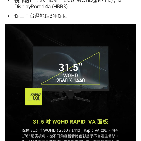
視訊輸出：2x HDMI™ 2.0b (WQHD@144Hz) / 1x
DisplayPort 1.4a (HBR3)
保固：台灣地區3年保固