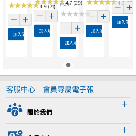
★
★
★
★
★
★
★
★
★
★
★
★
★
★
★
★
★
★
★
★
4.7 (29)
4.6 (55)
★
★
★
★
★
★
★
★
★
★
FS01
4.9 (21)
★
★
★
★
★
★
★
★
★
★
加入購物
加入購物車
加入購物車
加入購物車
加入購物車
客服中心
會員專屬電子報
關於我們