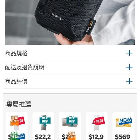
商品規格
配送及退貨說明
商品評價
專屬推薦
$22,9
$22,2
$2,4
$12,9
$569