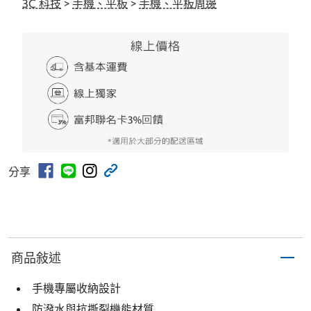
3C 科技
>
手機、平板
>
手機、平板周邊
分享
商品敍述
手機專屬收納設計
防潑水與抗撕裂機能材質