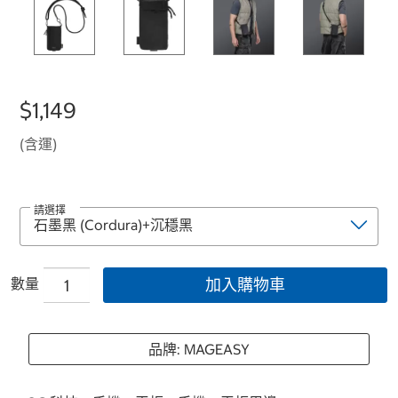
$1,149
(含運)
請選擇
數量
加入購物車
品牌: MAGEASY