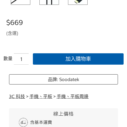
$669
(含運)
數量
加入購物車
品牌: Soodatek
3C 科技
>
手機、平板
>
手機、平板周邊