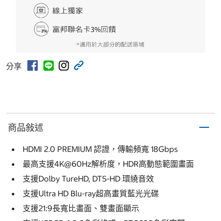
分享
商品敍述
HDMI 2.0 PREMIUM 認證，傳輸頻寬 18Gbps
最高支援4K@60Hz解析度，HDR高動態範圍畫面
支援Dolby TureHD, DTS-HD 環繞音效
支援Ultra HD Blu-ray超高畫質藍光光碟
支援21:9長寬比畫面、雙畫面顯示