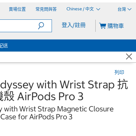
Chinese / 中文
賣場位置
常見問與答
台灣
登入/註冊
購物車
配送
列印
ssey with Wrist Strap 抗
AirPods Pro 3
ith Wrist Strap Magnetic Closure
 Case for AirPods Pro 3