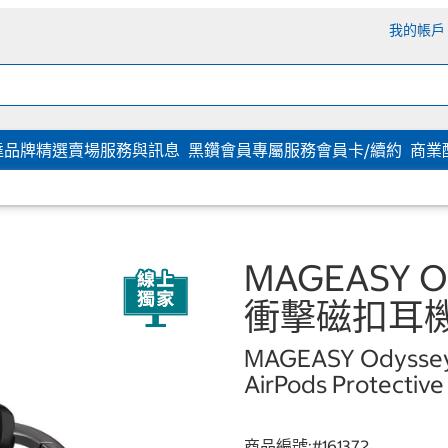
我的帳戶
達
品牌精選
賣場服務與訊息
黑鑽會員專屬服務
會員卡/續約
商業
MAGEASY Ody
衝擊磁扣耳機殼 
MAGEASY Odyssey w
AirPods Protective
商品編號:#
161372