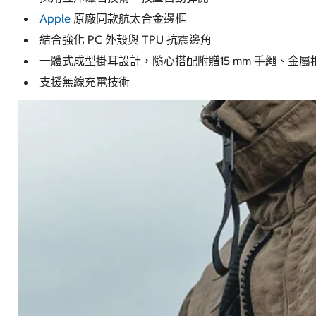
Apple
原廠同款航太合金邊框
結合強化 PC 外殼與 TPU 抗震邊角
一體式成型掛耳設計，隨心搭配附贈15 mm 手繩、金屬
支援無線充電技術