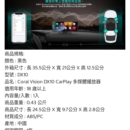
商品規格:
顏色 : 黑色
外箱尺寸 : 長 35.5公分 X 寬 21公分 X 高 12.5公分
型號 : DX10
品名 : Coral Vision DX10 CarPlay 多媒體播放器
適用年齡 : 18 歲以上
內容量/入數 : 1入
商品重量 : 0.43 公斤
商品尺寸 : 長 24.5公分 X 寬 9.7公分 X 高 2.8公分
材質成分 : ABS/PC
產地 : 中國