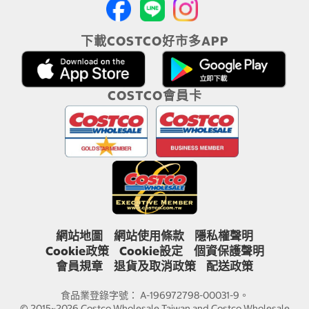
下載COSTCO好市多APP
COSTCO會員卡
網站地圖
網站使用條款
隱私權聲明
Cookie政策
Cookie設定
個資保護聲明
會員規章
退貨及取消政策
配送政策
食品業登錄字號： A-196972798-00031-9。
© 2015~2026 Costco Wholesale Taiwan and Costco Wholesale