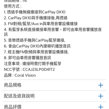
保固期限 : 1年
使用方式 :
1. 透過手機無線連接到CarPlay DX10
2. CarPlay DX10與手機連接後,再透過
3. FM對頻/藍芽/Aux in與車用音響設備連接
4. 有藍芽系統直接連接車用音響，即可由車用音響播放音
訊
5. 音樂透過手機與CarPlay藍芽連接,
6. 會由CarPlay DX10內建喇叭播放音訊
7. 經主機FM對頻與車用音響設備連接,
8. 即可由車用音響播放音訊
注意事項 : 連接時需打開手機藍芽
NCC字號 : CCAJ23LP0D41T2
品牌 : Coral Vision
商品規格
配送及退貨說明
商品評價