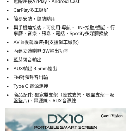
無線連接AirPlay、Android Cast
CarPlay多工顯屏
簡易安裝，隨裝隨用
與手機連接後，可使用:導航、LINE接聽/通話、行
事曆、音樂、訊息、電話、Spotify多媒體播放
AV in後鏡頭連接(支援倒車顯影)
內建立體喇叭:3W輸出功率
藍芽聲音輸出
AUX輸出:3.5mm輸出
FM對頻聲音出輸
Type C 電源連接
商品配件: 獨家雙支架（座式支架、吸盤支架＋吸
盤墊片)、電源線、
AUX音源線