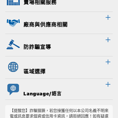
賣場相關服務
廠商與供應商相關
防詐騙宣導
區域選擇
Language/語言
【提醒您】詐騙猖獗，若您接獲任何以本公司名義不明來
電或訊息要求個資或信用卡資訊，請拒絕回應！如有疑慮