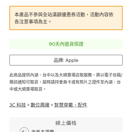
本產品不參與全站滿額優惠券活動，活動內容依
各注意事項為主。
90天內退貨保證
品牌: Apple
此商品提供內湖、台中以及大順賣場店取服務，將以電子信箱/
簡訊通知可取貨，屆時請持會員卡或有照片之證件至內湖、台
中或大順賣場取貨。
3C 科技
>
數位周邊
>
智慧穿戴、配件