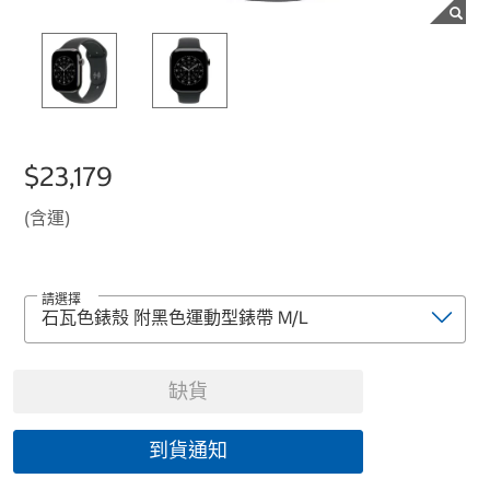
$23,179
(含運)
請選擇
缺貨
到貨通知