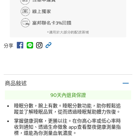
分享
商品敍述
90天內退貨保證
睡眠分數，腕上有數。睡眠分數功能，助你輕鬆追
蹤並了解睡眠品質，從而透過睡眠幫助體力恢復。
掌握健康洞察，更勝以往。在你高心率或低心率時
收到通知、透過生命徵象 app查看整夜健康測量指
標，還能為你測量血氧濃度。