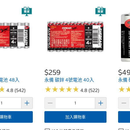
$259
$4
電池 48入
永備 碳鋅 4號電池 40入
永備 
★
★
★
★
★
★
★
★
★
★
★
★
★
★
4.8 (542)
4.8 (522)
購物車
加入購物車