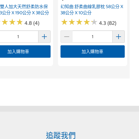
 雙人加大天然舒柔防水保
幻知曲 舒柔曲線乳膠枕 58公分 X
3公分 X 190公分 X 38公分
38公分 X 10公分
★
★
★
★
★
★
★
★
★
★
★
★
★
★
★
★
★
★
4.8 (4)
4.3 (82)
加入購物車
加入購物車
追蹤我們