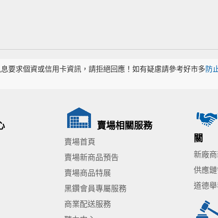
訊息要求個資或信用卡資訊，請拒絕回應！如有疑慮請參考好市多
防
心
賣場相關服務
關
賣場首頁
新廠商
賣場新商品預告
供應鏈
賣場商品特展
道德舉
黑鑽會員專屬服務
商業配送服務