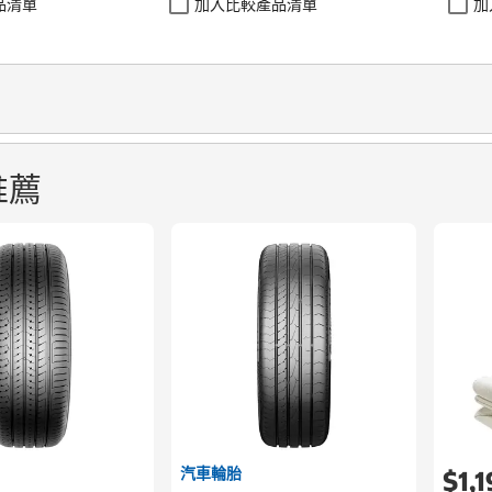
品清單
加入比較產品清單
加
推薦
汽車輪胎
$1,