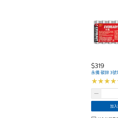
$319
永備 碳鋅 3號
★
★
★
★
★
★
★
★
加入