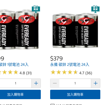
99
$379
碳鋅 1號電池 24入
永備 碳鋅 2號電池 24入
★
★
★
★
★
★
★
★
★
★
★
★
★
★
★
★
★
★
4.8 (31)
4.7 (36)
加入購物車
加入購物車