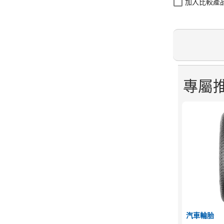
加入比較產
專屬
汽車輪胎