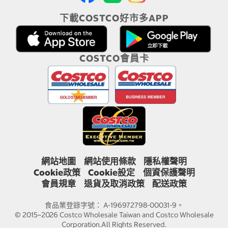
下載COSTCO好市多APP
COSTCO會員卡
網站地圖
網站使用條款
隱私權聲明
Cookie政策
Cookie設定
個資保護聲明
會員規章
退貨及取消政策
配送政策
食品業登錄字號： A-196972798-00031-9。
© 2015~2026 Costco Wholesale Taiwan and Costco Wholesale
Corporation.All Rights Reserved.