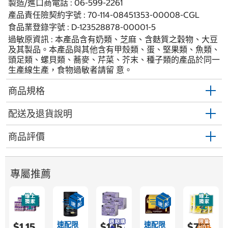
製造/進口商電話 : 06-599-2261
產品責任險契約字號 : 70-114-08451353-00008-CGL
食品業登錄字號 : D-123528878-00001-5
過敏原資訊 : 本產品含有奶類、芝麻、含麩質之穀物、大豆
及其製品。本產品與其他含有甲殼類、蛋、堅果類、魚類、
頭足類、螺貝類、蕎麥、芹菜、芥末、種子類的產品於同一
生產線生產，食物過敏者請留 意。
商品規格
配送及退貨說明
商品評價
專屬推薦
速配限
速配限
$1,15
$1,15
$755