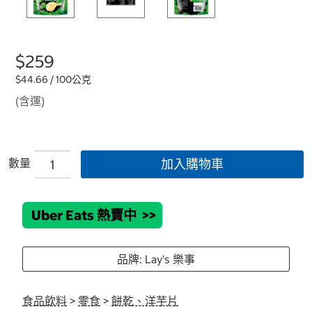
$259
$44.66 / 100公克
(含運)
數量
加入購物車
Uber Eats 熱賣中
>>
品牌: Lay's 樂事
食品飲料
>
零食
>
餅乾、洋芋片