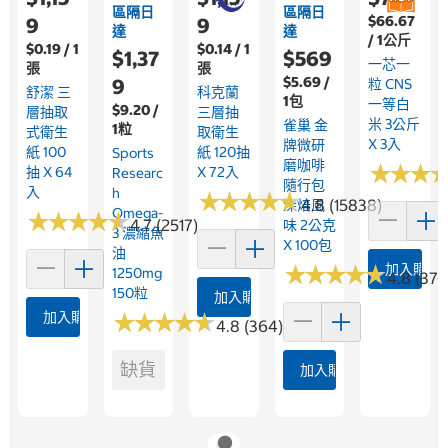
區隔日
區隔日
$66.67
9
9
達
達
/ 1公斤
$0.19 / 1
$0.14 / 1
$1,37
$569
一芯一
張
張
$5.69 /
9
粒 CNS
舒潔 三
科克蘭
1包
一等白
$9.20 /
層抽取
三層抽
米 3公斤
雀巢 金
1粒
式衛生
取衛生
X 3入
牌微研
紙 100
紙 120抽
Sports
磨咖啡
★
★
★
★
★
★
抽 X 64
X 72入
Researc
隨行包
入
H
★
★
★
★
★
★
★
★
★
★
4.8 (15838)
深焙風
Omega-
★
★
★
★
★
★
★
★
★
★
4.7 (2517)
味 2公克
3 濃縮魚
X 100包
油
★
★
★
★
★
★
★
★
★
★
加入購物
1250mg
4.8 (376
150粒
加入購物車
加入購物車
★
★
★
★
★
★
★
★
★
★
4.8 (364)
缺貨
加入購物車