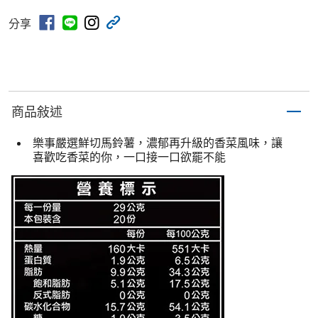
分享
商品敍述
樂事嚴選鮮切馬鈴薯，濃郁再升級的香菜風味，讓
喜歡吃香菜的你，一口接一口欲罷不能