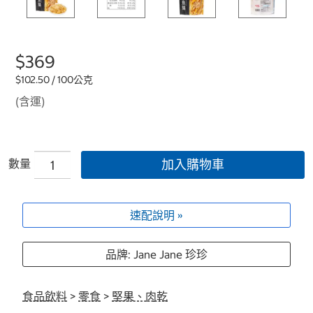
$369
$102.50 / 100公克
(含運)
數量
加入購物車
速配說明 »
品牌: Jane Jane 珍珍
食品飲料
>
零食
>
堅果、肉乾