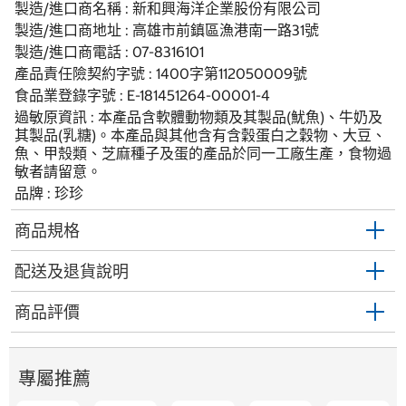
製造/進口商名稱 : 新和興海洋企業股份有限公司
製造/進口商地址 : 高雄市前鎮區漁港南一路31號
製造/進口商電話 : 07-8316101
產品責任險契約字號 : 1400字第112050009號
食品業登錄字號 : E-181451264-00001-4
過敏原資訊 : 本產品含軟體動物類及其製品(魷魚)、牛奶及
其製品(乳糖)。本產品與其他含有含穀蛋白之穀物、大豆、
魚、甲殼類、芝麻種子及蛋的產品於同一工廠生產，食物過
敏者請留意。
品牌 : 珍珍
商品規格
配送及退貨說明
商品評價
專屬推薦