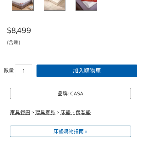
$8,499
(含運)
數量
加入購物車
品牌: CASA
家具餐廚
>
寢具家飾
>
床墊、保潔墊
床墊購物指南 »