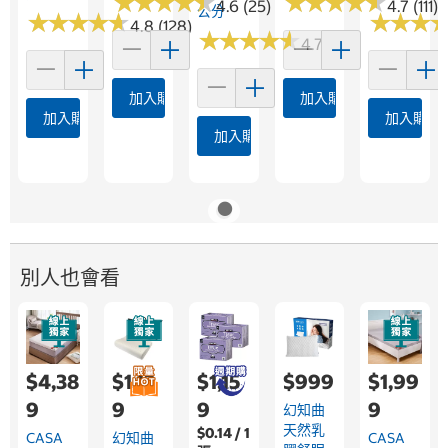
★
★
★
★
★
★
★
★
★
★
★
★
★
★
★
★
★
★
★
★
4.6 (25)
4.7 (111)
公分
★
★
★
★
★
★
★
★
★
★
★
★
★
★
★
★
4.8 (128)
★
★
★
★
★
★
★
★
★
★
4.7 (213)
加入購物車
加入購物車
加入購物車
加入購物
加入購物車
別人也會看
$4,38
$1,13
$1,15
$999
$1,99
9
9
9
9
幻知曲
天然乳
$0.14 / 1
CASA
幻知曲
CASA