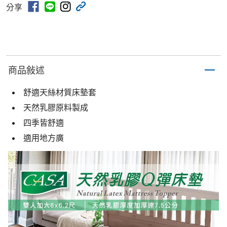
分享
商品敍述
舒適天絲材質床墊套
天然乳膠原料製成
四季皆舒適
適用地方廣