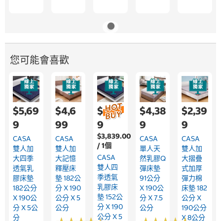
您可能會喜歡
$5,69
$4,6
$4,79
$4,38
$2,39
9
99
9
9
9
$3,839.00
CASA
CASA
CASA
CASA
/ 1個
雙人加
雙人加
單人天
雙人加
CASA
大四季
大記憶
然乳膠Q
大摺疊
雙人四
透氣乳
釋壓床
彈床墊
式加厚
季透氣
膠床墊
墊 182公
91公分
彈力棉
乳膠床
182公分
分 X 190
X 190公
床墊 182
墊 152公
X 190公
公分 X 5
分 X 7.5
公分 X
分 X 190
分 X 5公
公分
公分
190公分
公分 X 5
分
X 8公分