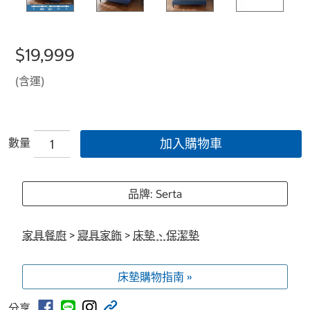
$19,999
(含運)
數量
加入購物車
品牌: Serta
家具餐廚
>
寢具家飾
>
床墊、保潔墊
床墊購物指南 »
分享