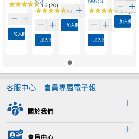
公分
190公分
★
★
★
★
★
★
★
★
★
★
4.6 (20)
★
★
★
★
★
★
★
★
★
★
★
★
★
★
★
★
★
★
★
★
5.0 (2)
4.4 (94)
加入購物
加入購物車
加入購物車
加入購物車
加入購物車
客服中心
會員專屬電子報
關於我們
會員中心