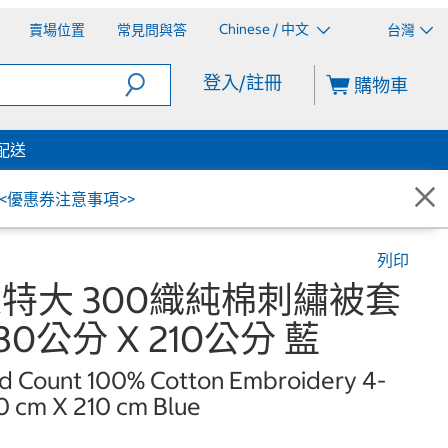
Chinese / 中文
賣場位置
常見問與答
台灣
登入/註冊
購物車
配送
<<優惠券注意事項>>
列印
 雙人特大 300織純棉刺繡被套
80公分 X 210公分 藍
ad Count 100% Cotton Embroidery 4-
0 cm X 210 cm Blue