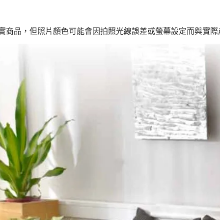
真實商品，但照片顏色可能會因拍照光線誤差或螢幕設定而與實際