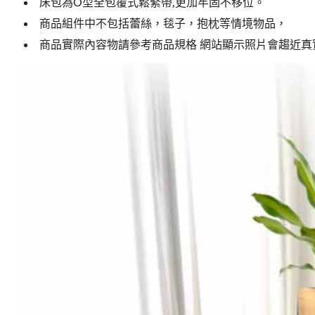
床包為O型全包覆式鬆緊帶,更加牢固不移位。
商品組件中不包括蕾絲，毯子，抱枕等情境物品，
商品實際內容物請參考商品規格 網站顯示照片會趨近