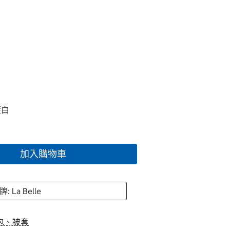
藍白
加入購物車
: La Belle
包、被套