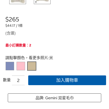
$265
$44.17 / 1條
(含運)
最小訂購數量：2
Select product
請點擊顏色，看更多照片:
米
數量
加入購物車
品牌: Gemini 双星毛巾