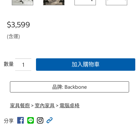
$3,599
(含運)
數量
加入購物車
品牌: Backbone
家具餐廚
>
室內家具
>
電腦桌椅
分享