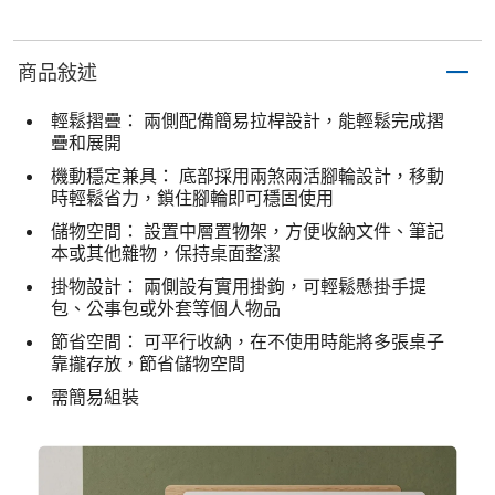
商品敍述
輕鬆摺疊： 兩側配備簡易拉桿設計，能輕鬆完成摺
疊和展開
機動穩定兼具： 底部採用兩煞兩活腳輪設計，移動
時輕鬆省力，鎖住腳輪即可穩固使用
儲物空間： 設置中層置物架，方便收納文件、筆記
本或其他雜物，保持桌面整潔
掛物設計： 兩側設有實用掛鉤，可輕鬆懸掛手提
包、公事包或外套等個人物品
節省空間： 可平行收納，在不使用時能將多張桌子
靠攏存放，節省儲物空間
需簡易組裝