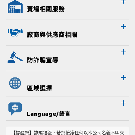
賣場相關服務
廠商與供應商相關
防詐騙宣導
區域選擇
Language/語言
【提醒您】詐騙猖獗，若您接獲任何以本公司名義不明來