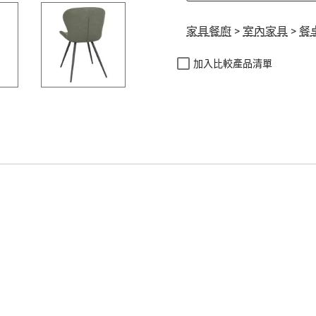
家具餐廚
>
室內家具
>
餐
加入比較產品清單