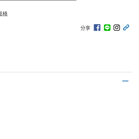
桌椅
分享