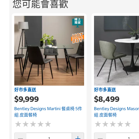
您可能會喜歡
好市多直送
好市多直送
$9,999
$8,499
Bentley Designs Martini 餐桌椅 5件
Bentley Designs Ma
組 皮面餐椅
組 皮面餐椅
★
★
★
★
★
★
★
★
★
★
★
★
★
★
★
★
★
★
★
★