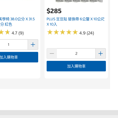
$285
美學椅 38.0公分 X 31.5
PLUS 豆豆貼 替換帶 6公釐 X 10公尺
6公分 紅色
X 10入
★
★
★
★
★
★
★
★
★
★
★
★
★
★
4.7 (9)
4.9 (24)
加入購物車
加入購物車