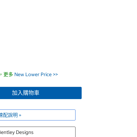
9，更多
New Lower Price >>
加入購物車
速配說明 »
entley Designs