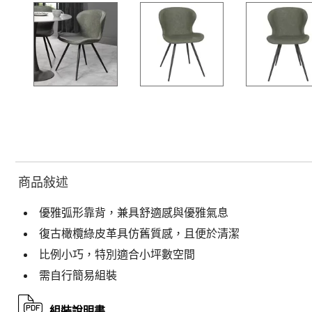
商品敍述
優雅弧形靠背，兼具舒適感與優雅氣息
復古橄欖綠皮革具仿舊質感，且便於清潔
比例小巧，特別適合小坪數空間
需自行簡易組裝
組裝說明書