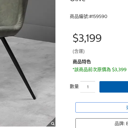
商品編號:#
159590
$3,199
(含運)
商品特色
*該商品前次原價為 $3,39
數量
品牌: B