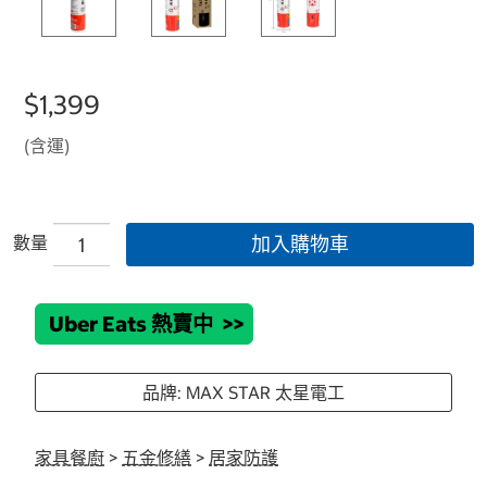
$1,399
(含運)
數量
加入購物車
Uber Eats 熱賣中
>>
品牌: MAX STAR 太星電工
家具餐廚
>
五金修繕
>
居家防護