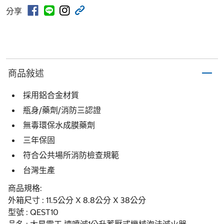
分享
商品敍述
採用鋁合金材質
瓶身/藥劑/消防三認證
無毒環保水成膜藥劑
三年保固
符合公共場所消防檢查規範
台灣生產
商品規格:
外箱尺寸 : 11.5公分 X 8.8公分 X 38公分
型號 : QEST10