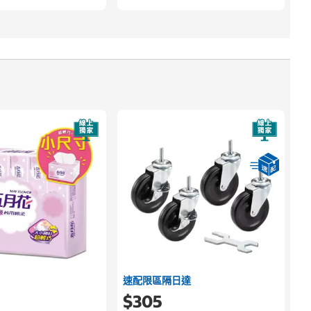
速配限區隔日達
$305