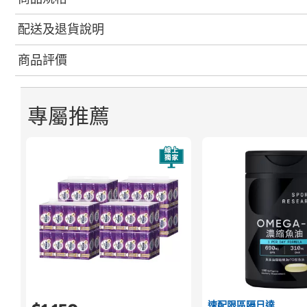
配送及退貨說明
商品評價
專屬推薦
速配限區隔日達