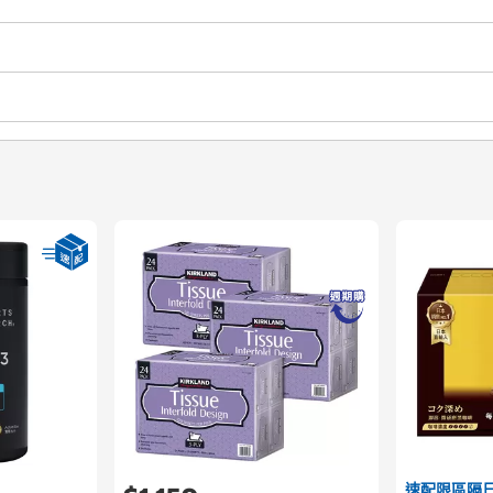
速配限區隔