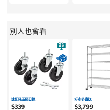
別人也會看
速配限區隔日達
好市多直送
$339
$3,799