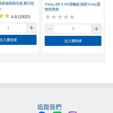
綿柔抽取衛生紙 輕巧包
Trinity 3吋 X 1吋滑輪組 搭配Trinity置
入
物架使用
★
★
★
★
★
★
★
★
★
★
★
★
★
★
4.8 (2920)
加入購物車
加入購物車
追蹤我們