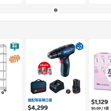
速配限區隔日達
$1,129
$4,299
$0.09 / 1張