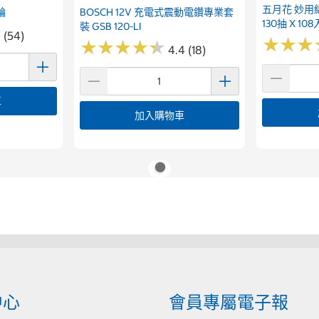
五月花 妙用
輪
BOSCH 12V 充電式震動電鑽專業套
130抽 X 108
裝 GSB 120-LI
 (54)
★
★
★
★
★
★
★
★
★
★
★
★
★
★
★
★
4.4 (18)
車
加入購物車
中心
會員專屬電子報