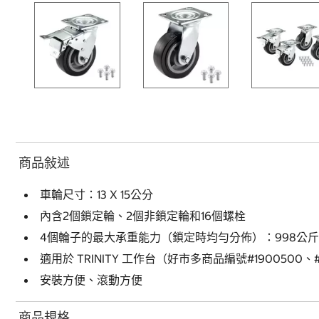
商品敍述
車輪尺寸：13 X 15公分
內含2個鎖定輪、2個非鎖定輪和16個螺栓
4個輪子的最大承重能力（鎖定時均勻分佈）：998公斤
適用於 TRINITY 工作台（好市多商品編號#1900500、#120
安裝方便、滾動方便
商品規格