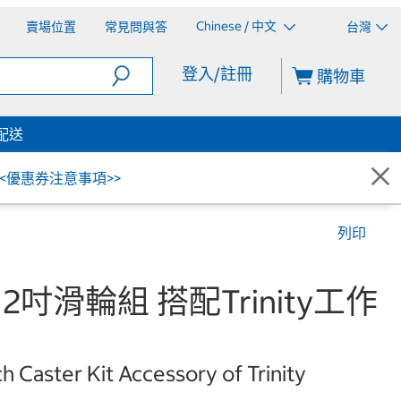
Chinese / 中文
賣場位置
常見問與答
台灣
登入/註冊
購物車
配送
<<優惠券注意事項>>
列印
吋 X 2吋滑輪組 搭配Trinity工作
nch Caster Kit Accessory of Trinity