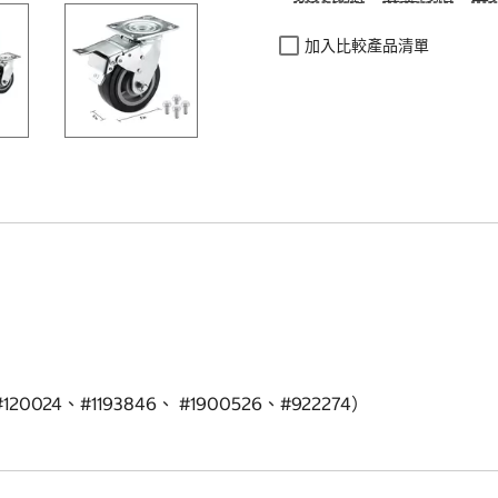
加入比較產品清單
024、#1193846、 #1900526、#922274）