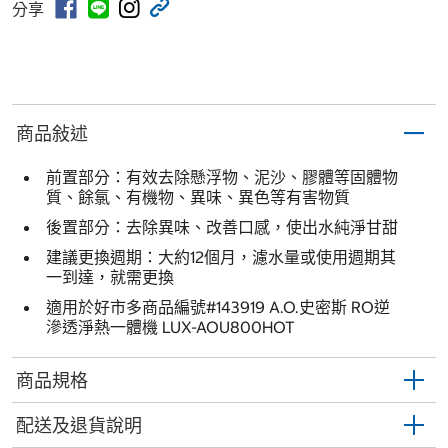
分享
商品敍述
前置部分：有效去除懸浮物、泥沙、膠體等固體物
質、餘氯、有機物、異味、異色等有害物質
後置部分：去除異味、改善口感，使出水純淨甘甜
建議更換週期：大約12個月，濾水量或使用週期其
一到達，就需更換
適用於好市多商品編號#143919 A.O.史密斯 RO逆
滲透淨熱一體機 LUX-AOU800HOT
商品規格
配送及退貨說明