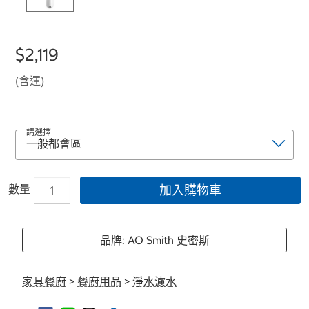
$2,119
(含運)
請選擇
數量
加入購物車
品牌: AO Smith 史密斯
家具餐廚
>
餐廚用品
>
淨水濾水