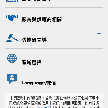
廠商與供應商相關
防詐騙宣導
區域選擇
Language/語言
【提醒您】詐騙猖獗，若您接獲任何以本公司名義不明來
電或訊息要求個資或信用卡資訊，請拒絕回應！如有疑慮