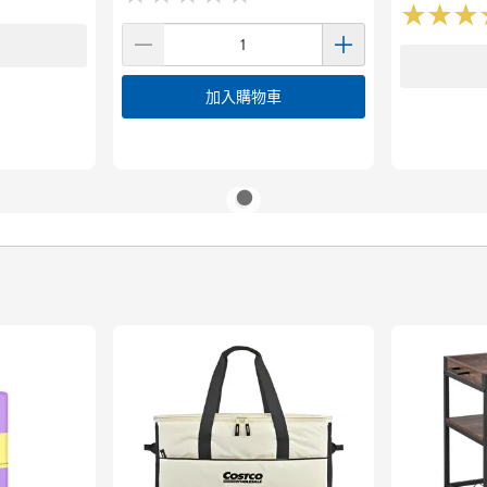
★
★
★
★
★
★
加入購物車