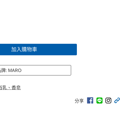
加入購物車
牌: MARO
浴乳、香皂
分享