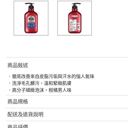
商品敍述
．徹底改善來自皮脂污垢與汗水的惱人氣味
．洗淨毛孔髒污，溫和緊緻肌膚
．高分子細緻泡沫，柑橘男人味
商品規格
配送及退貨說明
商品評價