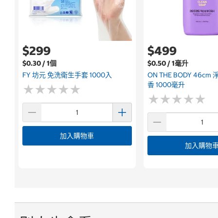
$299
$499
$0.30 / 1個
$0.50 / 1毫升
FY 坊元 免洗衛生手套 1000入
ON THE BODY 46c
香 1000毫升
★
★
★
★
★
★
★
★
★
★
★
★
★
★
★
★
★
★
★
★
加入購物車
加入購物