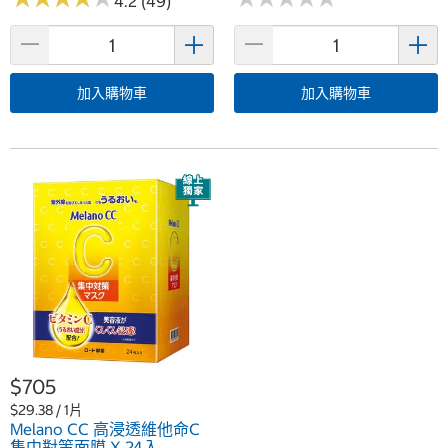
4.2 (49)
加入購物車
加入購物車
$705
$29.38 / 1片
Melano CC 高浸透維他命C
集中對策面膜 X 24入