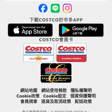
下載COSTCO好市多APP
COSTCO會員卡
網站地圖
網站使用條款
隱私權聲明
Cookie政策
Cookie設定
個資保護聲明
會員規章
退貨及取消政策
配送政策
食品業登錄字號： A-196972798-00031-9。