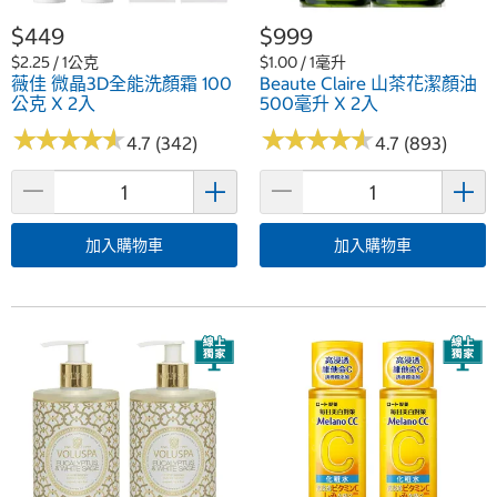
$449
$999
$2.25 / 1公克
$1.00 / 1毫升
薇佳 微晶3D全能洗顏霜 100
Beaute Claire 山茶花潔顏油
公克 X 2入
500毫升 X 2入
★
★
★
★
★
★
★
★
★
★
★
★
★
★
★
★
★
★
★
★
4.7 (342)
4.7 (893)
加入購物車
加入購物車