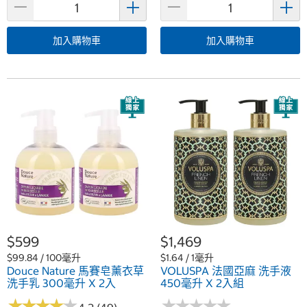
加入購物車
加入購物車
$599
$1,469
$99.84 / 100毫升
$1.64 / 1毫升
Douce Nature 馬賽皂薰衣草
VOLUSPA 法國亞麻 洗手液
洗手乳 300毫升 X 2入
450毫升 X 2入組
★
★
★
★
★
★
★
★
★
★
★
★
★
★
★
★
★
★
★
★