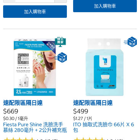
加入購物車
加入購物車
速配限區隔日達
速配限區隔日達
$669
$499
$0.30 / 1毫升
$1.27 / 1片
Fiesta Pure Shine 洗臉洗手
ITO 抽取式洗臉巾 66片 X 6
慕絲 280毫升 + 2公升補充瓶
包