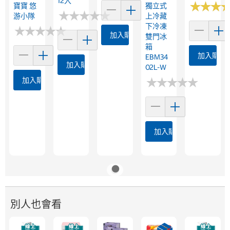
12入
★
★
★
★
★
★
寶寶 悠
獨立式
★
★
★
★
★
★
★
★
★
★
游小隊
上冷藏
下冷凍
★
★
★
★
★
★
★
★
★
★
加入購物車
雙門冰
箱
加入購物
EBM34
加入購物車
02L-W
★
★
★
★
★
★
★
★
★
★
加入購物車
加入購物車
別人也會看