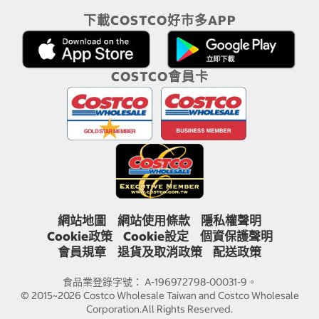
下載COSTCO好市多APP
COSTCO會員卡
網站地圖
網站使用條款
隱私權聲明
Cookie政策
Cookie設定
個資保護聲明
會員規章
退貨及取消政策
配送政策
食品業登錄字號： A-196972798-00031-9。
© 2015~2026 Costco Wholesale Taiwan and Costco Wholesale
Corporation.All Rights Reserved.