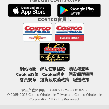
下載COSTCO好市多APP
COSTCO會員卡
網站地圖
網站使用條款
隱私權聲明
Cookie政策
Cookie設定
個資保護聲明
會員規章
退貨及取消政策
配送政策
食品業登錄字號： A-196972798-00031-9。
© 2015~2026 Costco Wholesale Taiwan and Costco Wholesale
Corporation.All Rights Reserved.