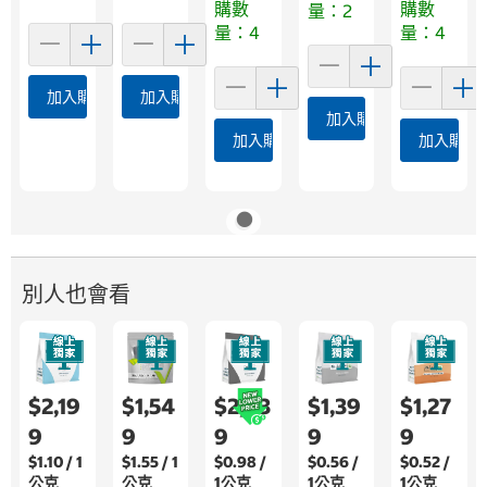
購數
購數
量：2
量：4
量：4
加入購物車
加入購物車
加入購物車
加入購物車
加入購物
別人也會看
$2,19
$1,54
$2,43
$1,39
$1,27
9
9
9
9
9
$1.10 / 1
$1.55 / 1
$0.98 /
$0.56 /
$0.52 /
公克
公克
1公克
1公克
1公克