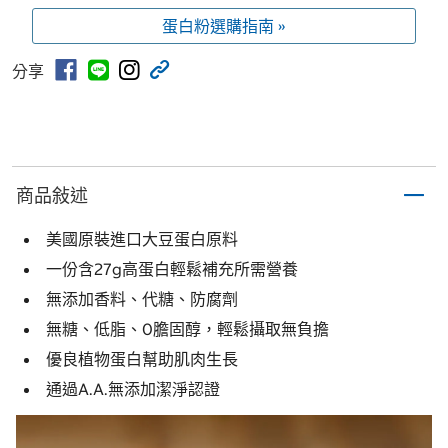
蛋白粉選購指南 »
分享
商品敍述
美國原裝進口大豆蛋白原料
一份含27g高蛋白輕鬆補充所需營養
無添加香料、代糖、防腐劑
無糖、低脂、0膽固醇，輕鬆攝取無負擔
優良植物蛋白幫助肌肉生長
通過A.A.無添加潔淨認證