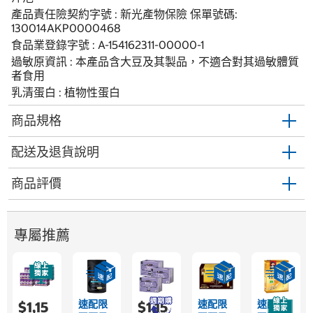
產品責任險契約字號 : 新光產物保險 保單號碼:
130014AKP0000468
食品業登錄字號 : A-154162311-00000-1
過敏原資訊 : 本產品含大豆及其製品，不適合對其過敏體質
者食用
乳清蛋白 : 植物性蛋白
商品規格
配送及退貨說明
商品評價
專屬推薦
速配限
速配限
速配限
$1,15
$1,15