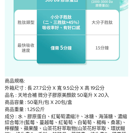
商品規格:
外箱尺寸 : 長 27.7公分 X 寬 9.5公分 X 高 19公分
品名 : 天地合補 微分子膠原美顏飲 50毫升 X 20入
商品容量 : 50毫升/包 X 20包/盒
商品重量 : 1.25公斤
成分 : 水、膠原蛋白、紅葡萄濃縮汁、冰糖、海藻糖、濃縮
綜合莓汁(藍莓、蔓越莓、紅葡萄、白葡萄、楊梅、桑葚)、
檸檬酸、蘋果酸、山茶花籽萃取物(山茶花籽萃取、環狀糊