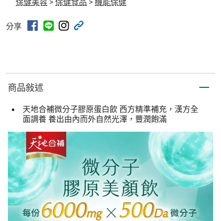
保健美容
>
保健食品
>
機能保健
分享
商品敍述
天地合補微分子膠原蛋白飲 西方精準補充，漢方全
面調養 養出由內而外自然光澤，豐潤飽滿