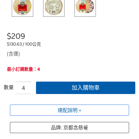
$209
$130.63 / 100公克
(含運)
最小訂購數量：4
數量
加入購物車
速配說明 »
品牌: 京都念慈菴