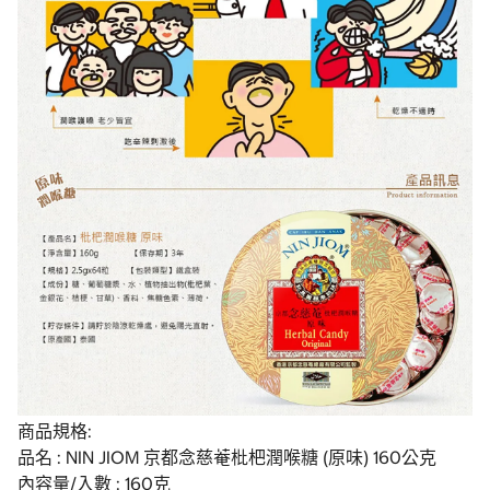
商品規格:
品名 : NIN JIOM 京都念慈菴枇杷潤喉糖 (原味) 160公克
內容量/入數 : 160克