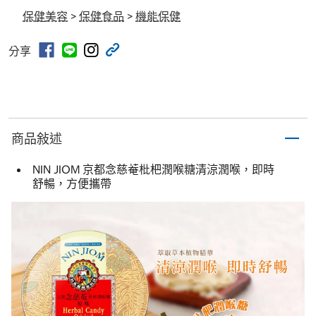
保健美容
>
保健食品
>
機能保健
分享
商品敍述
NIN JIOM 京都念慈菴枇杷潤喉糖清涼潤喉，即時
舒暢，方便攜帶