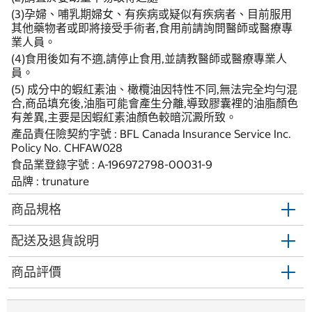
(3)孕婦、哺乳期婦女、有疾病或疑似有疾病者、目前服用
其他藥物者或即將接受手術者,食用前請詢問醫師或醫療專
業人員。
(4)食用後如有不適,請停止食用,並請教醫師或醫療專業人
員。
(5) 成分中的蝦紅素油、橄欖油因特性不同,無法完全均勻混
合,商品填充後,油脂可能會產生分離,導致膠囊裡的油脂顏色
有差異,主要是因蝦紅素油顏色較暗沉澱所致。
產品責任險契約字號 : BFL Canada Insurance Service Inc.
Policy No. CHFAW028
食品業登錄字號 : A-196972798-00031-9
品牌 : trunature
商品規格
配送及退貨說明
商品評價