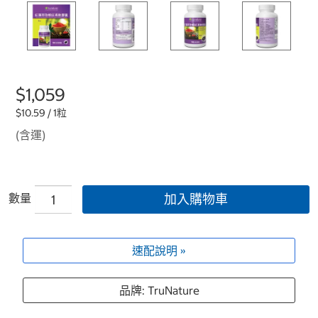
$1,059
$10.59 / 1粒
(含運)
數量
加入購物車
速配說明 »
品牌: TruNature