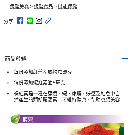
保健美容
>
保健食品
>
機能保健
分享
商品敍述
每份添加紅藻萃取物72毫克
每份添加蝦紅素油6毫克
蝦紅素是一種在藻類、蝦、龍蝦、螃蟹及鮭魚中自
然產生的類胡蘿蔔素，可維持健康、幫助養顏美容