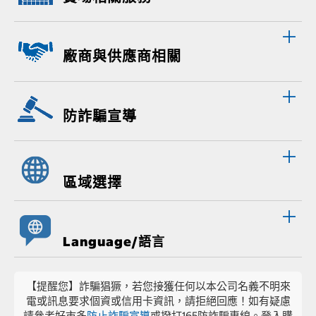
廠商與供應商相關
防詐騙宣導
區域選擇
Language/語言
【提醒您】詐騙猖獗，若您接獲任何以本公司名義不明來
電或訊息要求個資或信用卡資訊，請拒絕回應！如有疑慮
請參考好市多
防止詐騙宣導
或撥打165防詐騙專線。登入購