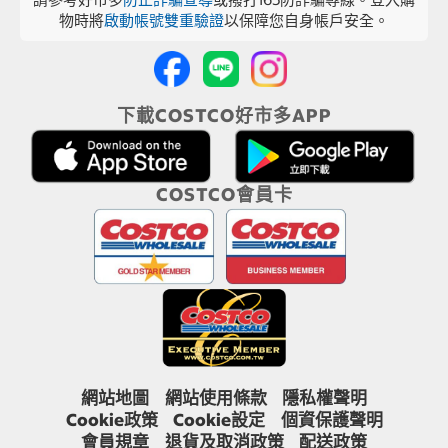
物時將
啟動帳號雙重驗證
以保障您自身帳戶安全。
下載COSTCO好市多APP
COSTCO會員卡
網站地圖
網站使用條款
隱私權聲明
Cookie政策
Cookie設定
個資保護聲明
會員規章
退貨及取消政策
配送政策