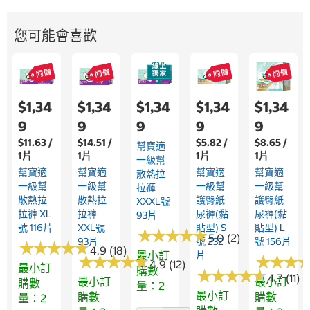
您可能會喜歡
$1,34
$1,34
$1,34
$1,34
$1,34
9
9
9
9
9
$11.63 /
$14.51 /
$5.82 /
$8.65 /
幫寶適
1片
1片
1片
1片
一級幫
幫寶適
幫寶適
幫寶適
幫寶適
散熱拉
一級幫
一級幫
一級幫
一級幫
拉褲
散熱拉
散熱拉
護臀紙
護臀紙
XXXL號
拉褲 XL
拉褲
尿褲(黏
尿褲(黏
93片
號 116片
XXL號
貼型) S
貼型) L
★
★
★
★
★
★
★
★
★
★
5.0 (2)
93片
號 232
號 156片
★
★
★
★
★
★
★
★
★
★
4.9 (18)
最小訂
片
★
★
★
★
★
★
★
★
★
★
★
★
★
★
★
★
4.9 (12)
最小訂
購數
★
★
★
★
★
★
★
★
★
★
4.7 (11)
最小訂
最小訂
購數
量：2
最小訂
購數
購數
量：2