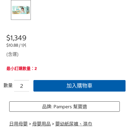
$1,349
$10.88 / 1片
(含運)
最小訂購數量：2
數量
加入購物車
品牌: Pampers 幫寶適
日用母嬰
>
母嬰用品
>
嬰幼紙尿褲、濕巾