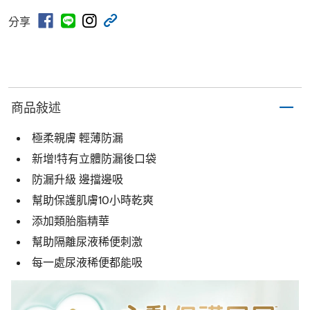
分享
商品敍述
極柔親膚 輕薄防漏
新增!特有立體防漏後口袋
防漏升級 邊擋邊吸
幫助保護肌膚10小時乾爽
添加類胎脂精華
幫助隔離尿液稀便刺激
每一處尿液稀便都能吸