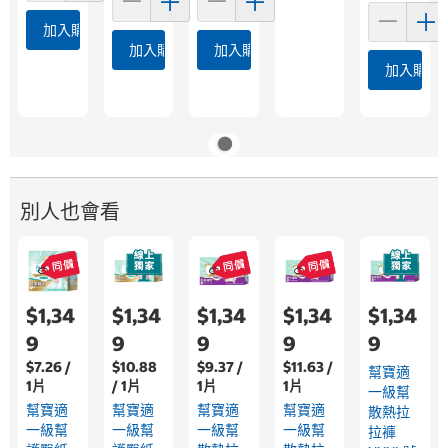
加入購物車
加入購物車
加入購物車
加入購物
別人也會看
$1,34
$1,34
$1,34
$1,34
$1,34
9
9
9
9
9
$7.26 /
$10.88
$9.37 /
$11.63 /
幫寶適
1片
/ 1片
1片
1片
一級幫
幫寶適
幫寶適
幫寶適
幫寶適
散熱拉
一級幫
一級幫
一級幫
一級幫
拉褲