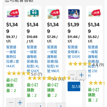
$1,34
$1,34
$1,34
$1,39
$1,34
9
9
9
9
9
$9.37 /
$10.88
$7.26 /
$11.66 /
$5.82 /
1片
/ 1片
1片
1片
1片
幫寶適
幫寶適
幫寶適
幫寶適
幫寶適
一級幫
一級幫
一級幫
安睡褲 L
一級幫
散熱拉
護臀紙
護臀紙
號 120片
護臀紙
拉褲 L號
尿褲(黏
尿褲(黏
尿褲(黏
★
★
★
★
★
★
★
★
★
★
4.8 (9)
144片
貼型) XL
貼型) M
貼型) S
號 124片
號 186片
號 232
★
★
★
★
★
★
★
★
★
★
5.0 (7)
片
★
★
★
★
★
★
★
★
★
★
★
★
★
★
★
★
★
★
★
★
5.0 (10)
4.8 (21)
最小訂
★
★
★
★
★
★
最小訂
最小訂
購數
加入購物車
最小訂
購數
購數
量：2
購數
量：2
量：2
量：2