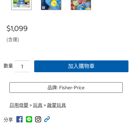
$1,099
(含運)
數量
加入購物車
品牌: Fisher-Price
日用母嬰
>
玩具
>
啟蒙玩具
分享