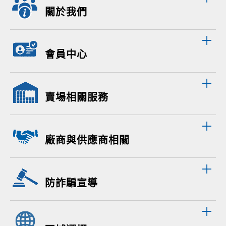
關於我們
會員中心
賣場相關服務
廠商與供應商相關
防詐騙宣導