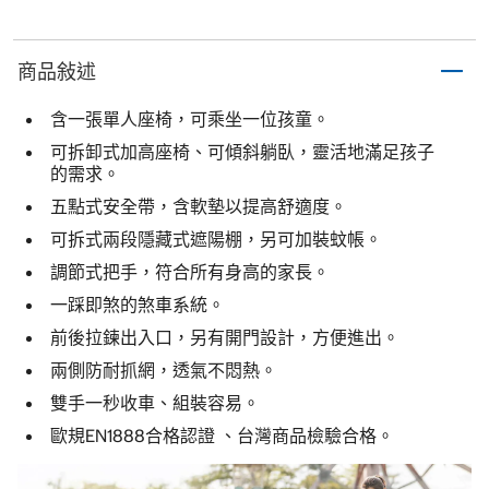
商品敍述
含一張單人座椅，可乘坐一位孩童。
可拆卸式加高座椅、可傾斜躺臥，靈活地滿足孩子
的需求。
五點式安全帶，含軟墊以提高舒適度。
可拆式兩段隱藏式遮陽棚，另可加裝蚊帳。
調節式把手，符合所有身高的家長。
一踩即煞的煞車系統。
前後拉鍊出入口，另有開門設計，方便進出。
兩側防耐抓網，透氣不悶熱。
雙手一秒收車、組裝容易。
歐規EN1888合格認證 、台灣商品檢驗合格。