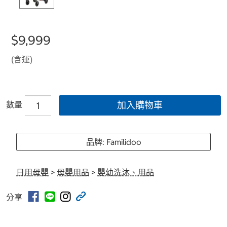
$9,999
(含運)
數量
加入購物車
品牌: Familidoo
日用母嬰
>
母嬰用品
>
嬰幼洗沐、用品
分享