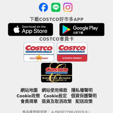
下載COSTCO好市多APP
COSTCO會員卡
網站地圖
網站使用條款
隱私權聲明
Cookie政策
Cookie設定
個資保護聲明
會員規章
退貨及取消政策
配送政策
食品業登錄字號： A-196972798-00031-9。