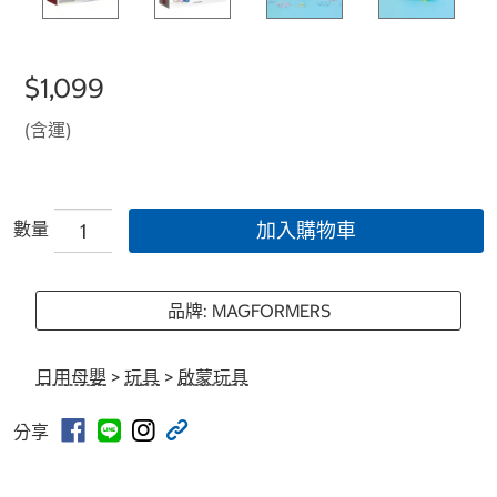
$1,099
(含運)
數量
加入購物車
品牌: MAGFORMERS
日用母嬰
>
玩具
>
啟蒙玩具
分享