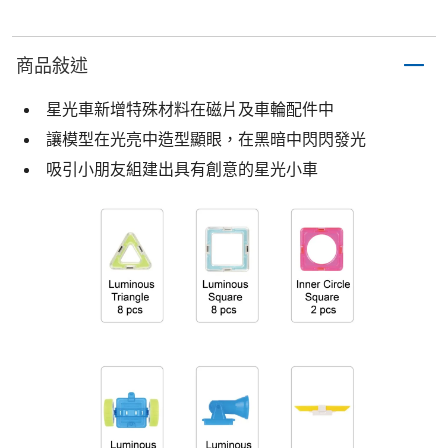
商品敍述
星光車新增特殊材料在磁片及車輪配件中
讓模型在光亮中造型顯眼，在黑暗中閃閃發光
吸引小朋友組建出具有創意的星光小車