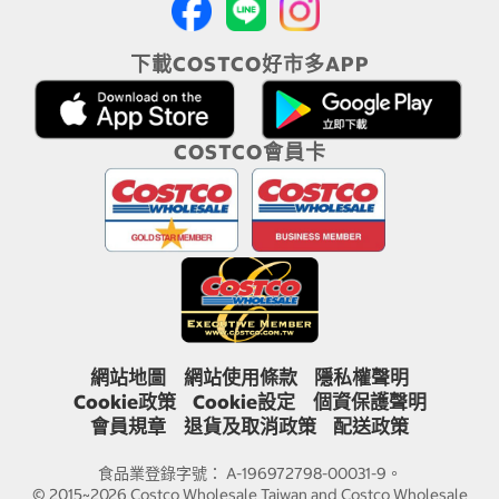
下載COSTCO好市多APP
COSTCO會員卡
網站地圖
網站使用條款
隱私權聲明
Cookie政策
Cookie設定
個資保護聲明
會員規章
退貨及取消政策
配送政策
食品業登錄字號： A-196972798-00031-9。
© 2015~2026 Costco Wholesale Taiwan and Costco Wholesale