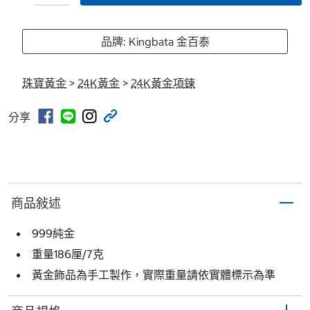
品牌: Kingbata 金百泰
珠寶黃金
>
24K黃金
>
24K黃金項鍊
分享
商品敍述
999純金
重量186厘/7克
黃金飾品為手工製作，實際重量請依實體標示為準