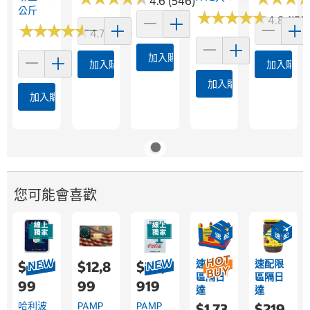
4.6 (546)
公斤
★
★
★
★
★
★
★
★
★
★
4.8 (158
★
★
★
★
★
★
★
★
★
★
4.7 (164)
加入購物車
加入購物車
加入購物
加入購物車
加入購物車
您可能會喜歡
速配限
速配限
$4,0
$12,8
$24,
區隔日
區隔日
99
99
919
達
達
哈利波
PAMP
PAMP
$1,73
$219