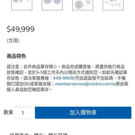
$49,999
(含運)
商品特色
請注意：此件商品庫存稀少，商品完成購買後，將盡快進行商品
狀態確認，並於3~5個工作天內以簡訊方式通知您。如欲先確認庫
存狀態，請洽客服專線：
449-9909
(市話請直撥不加區碼，手機
撥打請加02)或客服信箱：
memberservice@costco.com.tw
將由客
服人員協助您確認庫存。
數量
加入購物車