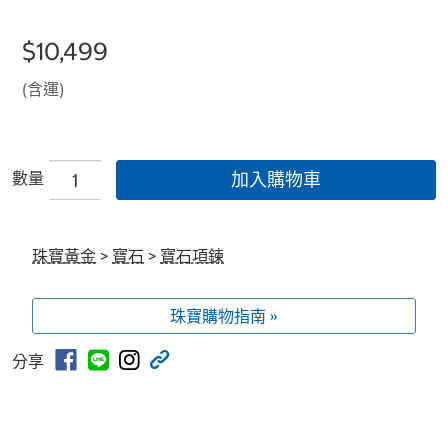
$10,499
(含運)
數量
加入購物車
珠寶黃金
>
寶石
>
寶石項鍊
珠寶購物指南 »
分享