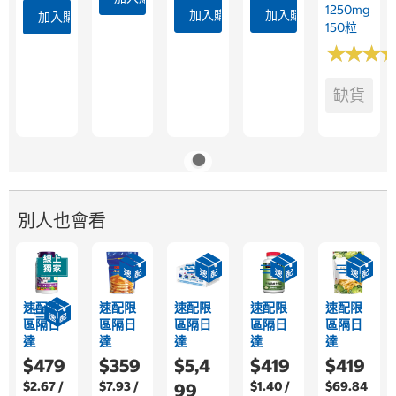
1250mg
加入購物車
加入購物車
加入購物車
150粒
★
★
★
★
★
★
缺貨
別人也會看
速配限
速配限
速配限
速配限
速配限
區隔日
區隔日
區隔日
區隔日
區隔日
達
達
達
達
達
$479
$359
$5,4
$419
$419
$2.67 /
$7.93 /
$1.40 /
$69.84
99