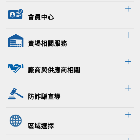
會員中心
賣場相關服務
廠商與供應商相關
防詐騙宣導
區域選擇