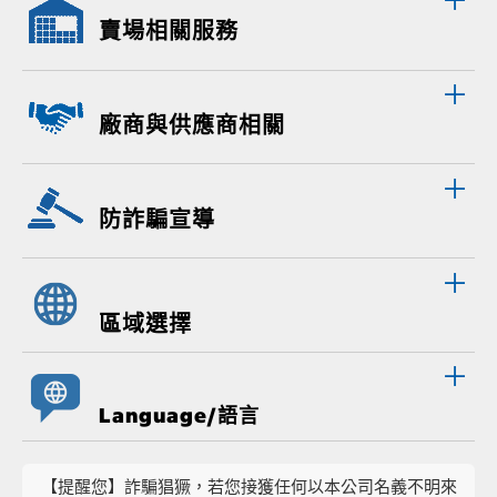
賣場相關服務
廠商與供應商相關
防詐騙宣導
區域選擇
Language/語言
【提醒您】詐騙猖獗，若您接獲任何以本公司名義不明來